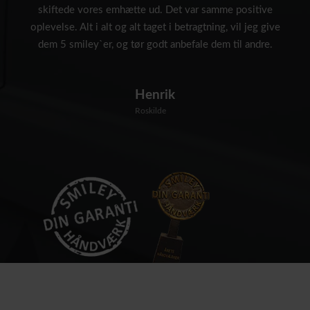
skiftede vores emhætte ud. Det var samme positive
oplevelse. Alt i alt og alt taget i betragtning, vil jeg give
dem 5 smiley`er, og tør godt anbefale dem til andre.
Henrik
Roskilde