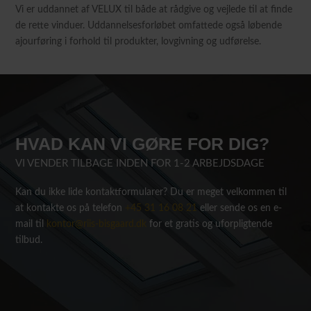
Vi er uddannet af VELUX til både at rådgive og vejlede til at finde
de rette vinduer. Uddannelsesforløbet omfattede også løbende
ajourføring i forhold til produkter, lovgivning og udførelse.
HVAD KAN VI GØRE FOR DIG?
VI VENDER TILBAGE INDEN FOR 1-2 ARBEJDSDAGE
Kan du ikke lide kontaktformularer? Du er meget velkommen til
at kontakte os på telefon
+45 31 16 08 21
eller sende os en e-
mail til
kontor@riis-bisgaard.dk
for et gratis og uforpligtende
tilbud.