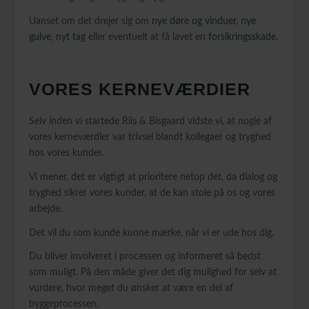
Uanset om det drejer sig om
nye døre og vinduer
,
nye
gulve
,
nyt tag
eller eventuelt at få lavet en
forsikringsskade
.
VORES KERNEVÆRDIER
Selv inden vi startede Riis & Bisgaard vidste vi, at nogle af
vores kerneværdier var trivsel blandt kollegaer og tryghed
hos vores kunder.
Vi mener, det er vigtigt at prioritere netop det, da dialog og
tryghed sikrer vores kunder, at de kan stole på os og vores
arbejde.
Det vil du som kunde kunne mærke, når vi er ude hos dig.
Du bliver involveret i processen og informeret så bedst
som muligt. På den måde giver det dig mulighed for selv at
vurdere, hvor meget du ønsker at være en del af
byggeprocessen.