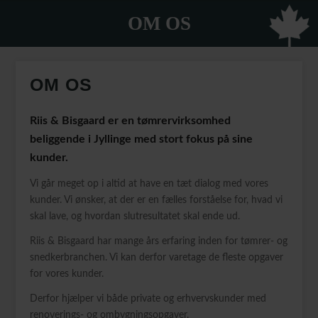
OM OS
OM OS
Riis & Bisgaard er en tømrervirksomhed
beliggende i Jyllinge med stort fokus på sine
kunder.
Vi går meget op i altid at have en tæt dialog med vores
kunder. Vi ønsker, at der er en fælles forståelse for, hvad vi
skal lave, og hvordan slutresultatet skal ende ud.
Riis & Bisgaard har mange års erfaring inden for tømrer- og
snedkerbranchen. Vi kan derfor varetage de fleste opgaver
for vores kunder.
Derfor hjælper vi både private og erhvervskunder med
renoverings- og ombygningsopgaver.