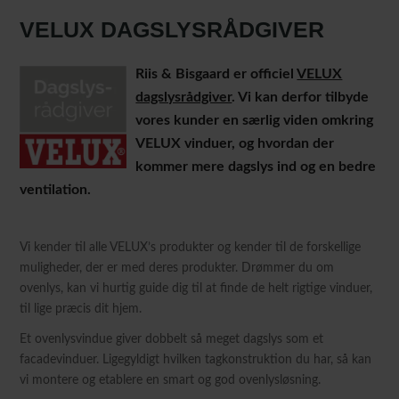
VELUX DAGSLYSRÅDGIVER
Riis & Bisgaard er officiel
VELUX
dagslysrådgiver
. Vi kan derfor tilbyde
vores kunder en særlig viden omkring
VELUX vinduer, og hvordan der
kommer mere dagslys ind og en bedre
ventilation.
Vi kender til alle VELUX’s produkter og kender til de forskellige
muligheder, der er med deres produkter. Drømmer du om
ovenlys, kan vi hurtig guide dig til at finde de helt rigtige vinduer,
til lige præcis dit hjem.
Et ovenlysvindue giver dobbelt så meget dagslys som et
facadevinduer. Ligegyldigt hvilken tagkonstruktion du har, så kan
vi montere og etablere en smart og god ovenlysløsning.