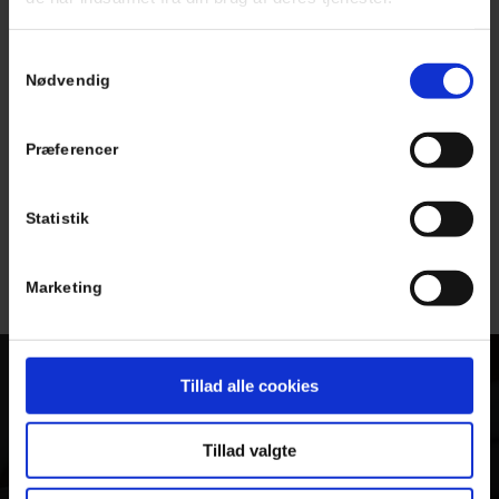
Samtykkevalg
Nødvendig
Præferencer
Statistik
Marketing
Tillad alle cookies
Anmeld Håndværker
VI LEVER AF TILFREDSE
Tillad valgte
KUNDER