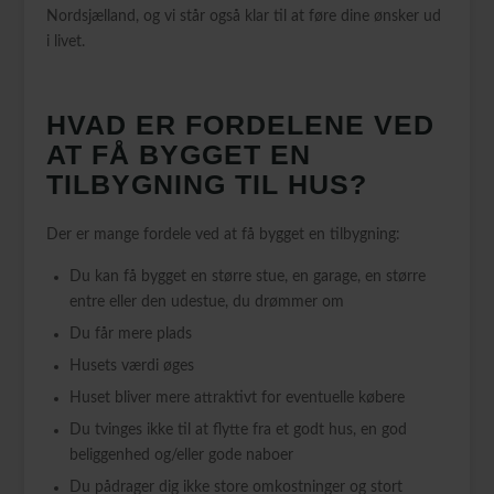
Nordsjælland, og vi står også klar til at føre dine ønsker ud
i livet.
HVAD ER FORDELENE VED
AT FÅ BYGGET EN
TILBYGNING TIL HUS?
Der er mange fordele ved at få bygget en tilbygning:
Du kan få bygget en større stue, en garage, en større
entre eller den udestue, du drømmer om
Du får mere plads
Husets værdi øges
Huset bliver mere attraktivt for eventuelle købere
Du tvinges ikke til at flytte fra et godt hus, en god
beliggenhed og/eller gode naboer
Du pådrager dig ikke store omkostninger og stort