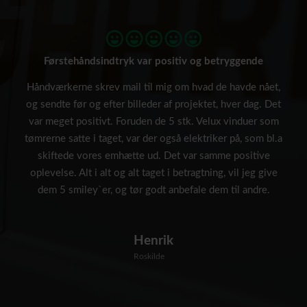
Førstehåndsindtryk var positiv og betryggende
Håndværkerne skrev mail til mig om hvad de havde nået,
og sendte før og efter billeder af projektet, hver dag. Det
var meget positivt. Foruden de 5 stk. Velux vinduer som
tømrerne satte i taget, var der også elektriker på, som bl.a
skiftede vores emhætte ud. Det var samme positive
oplevelse. Alt i alt og alt taget i betragtning, vil jeg give
dem 5 smiley`er, og tør godt anbefale dem til andre.
Henrik
Roskilde