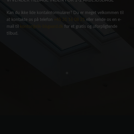
VI VENDER TILBAGE INDEN FOR 1-2 ARBEJDSDAGE
Kan du ikke lide kontaktformularer? Du er meget velkommen til
at kontakte os på telefon
+45 31 16 08 21
eller sende os en e-
mail til
kontor@riis-bisgaard.dk
for et gratis og uforpligtende
tilbud.