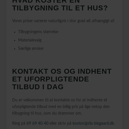
TILBYGNING TIL ET HUS?
Vores priser varierer naturligvis i stor grad alt afhængigt af:
Tilbygningens størrelse
Materialevalg
Særlige ønsker
KONTAKT OS OG INDHENT
ET UFORPLIGTENDE
TILBUD I DAG
Du er velkommen til at kontakte os for at indhente et
uforpligtende tilbud med en billig pris på lige netop den
tilbygning til hus, som du drømmer om.
Ring på
69 69 40 40
eller skriv på
kontor@riis-bisgaard.dk
.