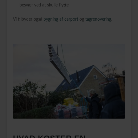
besvær ved at skulle flytte
Vi tilbyder også
bygning af carport
og
tagrenovering
.
HVAD KOSTER EN