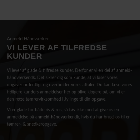
Anmeld Håndværker
VI LEVER AF TILFREDSE
KUNDER
Vi lever af glade & tilfredse kunder. Derfor er vi en del af anmeld-
håndværker.dk. Det sikrer dig som kunde, at vi løser vores
opgaver ordentligt og overholder vores aftaler. Du kan læse vores
tidligere
kunders anmeldelser
her og blive klogere på, om vi er
den rette tømrervirksomhed i Jyllinge til din opgave.
Vi er glade for både ris & ros, så tøv ikke med at give os en
anmeldelse på
anmeld-håndværker.dk
, hvis du har brugt os til en
tømrer- & snedkeropgave.