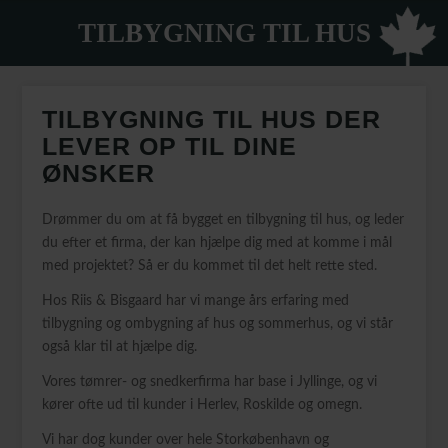
TILBYGNING TIL HUS
TILBYGNING TIL HUS DER
LEVER OP TIL DINE
ØNSKER
Drømmer du om at få bygget en tilbygning til hus, og leder
du efter et firma, der kan hjælpe dig med at komme i mål
med projektet? Så er du kommet til det helt rette sted.
Hos Riis & Bisgaard har vi mange års erfaring med
tilbygning og ombygning af hus og sommerhus, og vi står
også klar til at hjælpe dig.
Vores tømrer- og snedkerfirma har base i Jyllinge, og vi
kører ofte ud til kunder i Herlev, Roskilde og omegn.
Vi har dog kunder over hele Storkøbenhavn og