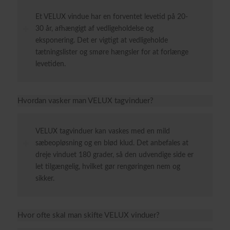
Et VELUX vindue har en forventet levetid på 20-
30 år, afhængigt af vedligeholdelse og
eksponering. Det er vigtigt at vedligeholde
tætningslister og smøre hængsler for at forlænge
levetiden.
Hvordan vasker man VELUX tagvinduer?
VELUX tagvinduer kan vaskes med en mild
sæbeopløsning og en blød klud. Det anbefales at
dreje vinduet 180 grader, så den udvendige side er
let tilgængelig, hvilket gør rengøringen nem og
sikker.
Hvor ofte skal man skifte VELUX vinduer?