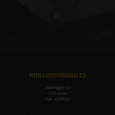
Højderyggen 22
2730 Herlev
CVR: 41319224