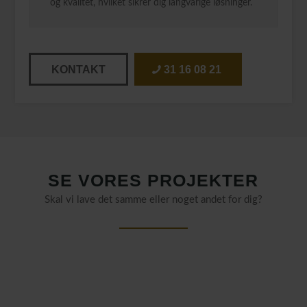
og kvalitet, hvilket sikrer dig langvarige løsninger.
KONTAKT
31 16 08 21
SE VORES PROJEKTER
Skal vi lave det samme eller noget andet for dig?