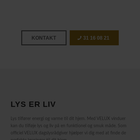
KONTAKT
31 16 08 21
LYS ER LIV
Lys tilfører energi og varme til dit hjem. Med VELUX vinduer
kan du tilføje lys og liv på en funktionel og smuk måde. Som
officiel VELUX dagslysrådgiver hjælper vi dig med at finde de