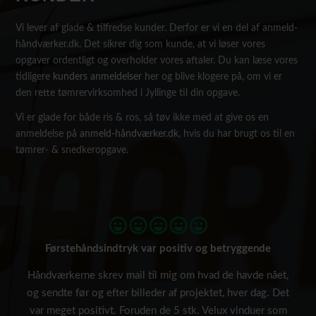
Vi lever af glade & tilfredse kunder. Derfor er vi en del af anmeld-
håndværker.dk. Det sikrer dig som kunde, at vi løser vores
opgaver ordentligt og overholder vores aftaler. Du kan læse vores
tidligere
kunders anmeldelser
her og blive klogere på, om vi er
den rette tømrervirksomhed i Jyllinge til din opgave.
Vi er glade for både ris & ros, så tøv ikke med at give os en
anmeldelse på
anmeld-håndværker.dk
, hvis du har brugt os til en
tømrer- & snedkeropgave.
Førstehåndsindtryk var positiv og betryggende
Håndværkerne skrev mail til mig om hvad de havde nået,
og sendte før og efter billeder af projektet, hver dag. Det
var meget positivt. Foruden de 5 stk. Velux vinduer som