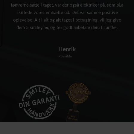
tømrerne satte i taget, var der også elektriker på, som bl.a
skiftede vores emhætte ud. Det var samme positive
oplevelse. Alt i alt og alt taget i betragtning, vil jeg give
dem 5 smiley`er, og tør godt anbefale dem til andre.
Henrik
Roskilde